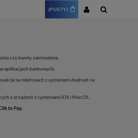
(PUSTY)
konta czy kwoty zamówienia.
w aplikacjach bankowych.
nsakcje na telefonach z systemem Android i w
cych z urządzeń z systemami iOS i MacOS.
Clik to Pay.