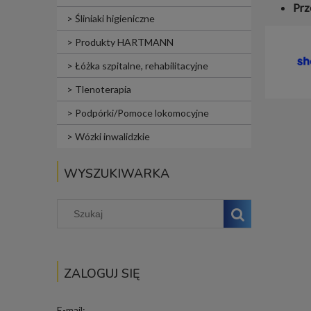
Prz
Śliniaki higieniczne
Produkty HARTMANN
Łóżka szpitalne, rehabilitacyjne
Tlenoterapia
Podpórki/Pomoce lokomocyjne
Wózki inwalidzkie
WYSZUKIWARKA
ZALOGUJ SIĘ
E-mail: