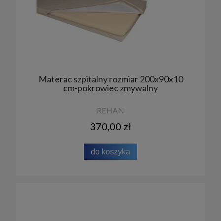
Materac szpitalny rozmiar 200x90x10
cm-pokrowiec zmywalny
REHAN
370,00 zł
do koszyka