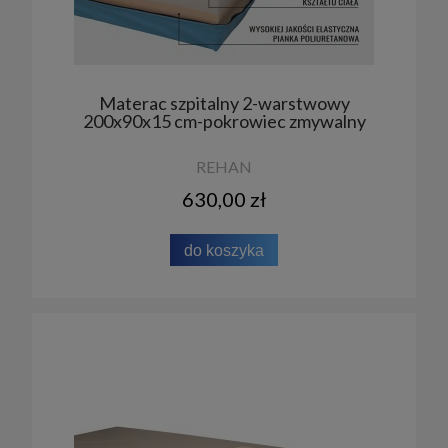
Materac szpitalny 2-warstwowy
200x90x15 cm-pokrowiec zmywalny
REHAN
630,00 zł
do koszyka