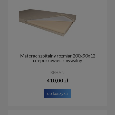
Materac szpitalny rozmiar 200x90x12
cm-pokrowiec zmywalny
REHAN
410,00 zł
do koszyka