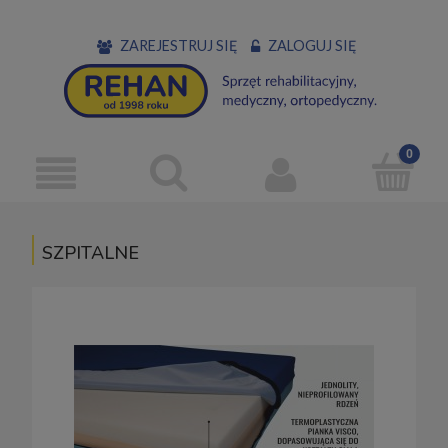
ZAREJESTRUJ SIĘ
ZALOGUJ SIĘ
SZPITALNE