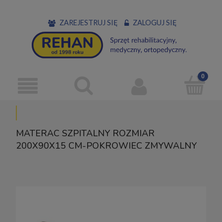
ZAREJESTRUJ SIĘ
ZALOGUJ SIĘ
MATERAC SZPITALNY ROZMIAR
200X90X15 CM-POKROWIEC ZMYWALNY