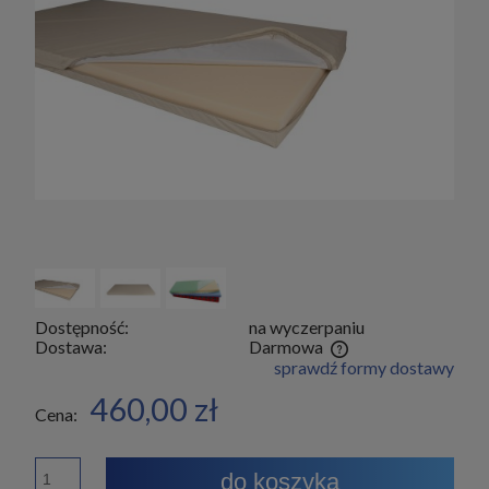
Dostępność:
na wyczerpaniu
Dostawa:
Darmowa
sprawdź formy dostawy
Cena nie zawiera ewentualnych kosztów płatności
460,00 zł
Cena:
do koszyka