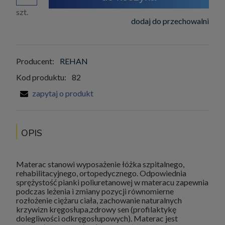
szt.
dodaj do przechowalni
Producent:
REHAN
Kod produktu:
82
zapytaj o produkt
OPIS
Materac stanowi wyposażenie łóżka szpitalnego,
rehabilitacyjnego, ortopedycznego. Odpowiednia
sprężystość pianki poliuretanowej w materacu zapewnia
podczas leżenia i zmiany pozycji równomierne
rozłożenie ciężaru ciała, zachowanie naturalnych
krzywizn kręgosłupa,zdrowy sen (profilaktykę
dolegliwości odkręgosłupowych). Materac jest