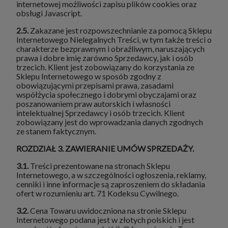
internetowej możliwości zapisu plików cookies oraz
obsługi Javascript.
2.5.
Zakazane jest rozpowszechnianie za pomocą Sklepu
Internetowego Nielegalnych Treści, w tym także treści o
charakterze bezprawnym i obraźliwym, naruszających
prawa i dobre imię zarówno Sprzedawcy, jak i osób
trzecich. Klient jest zobowiązany do korzystania ze
Sklepu Internetowego w sposób zgodny z
obowiązującymi przepisami prawa, zasadami
współżycia społecznego i dobrymi obyczajami oraz
poszanowaniem praw autorskich i własności
intelektualnej Sprzedawcy i osób trzecich. Klient
zobowiązany jest do wprowadzania danych zgodnych
ze stanem faktycznym.
ROZDZIAŁ 3. ZAWIERANIE UMÓW SPRZEDAŻY.
3.1.
Treści prezentowane na stronach Sklepu
Internetowego, a w szczególności ogłoszenia, reklamy,
cenniki i inne informacje są zaproszeniem do składania
ofert w rozumieniu art. 71 Kodeksu Cywilnego.
3.2.
Cena Towaru uwidoczniona na stronie Sklepu
Internetowego podana jest w złotych polskich i jest