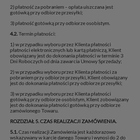
2) płatność za pobraniem – opłata uiszczana jest
gotówką przy odbiorze przesyłki;
3) płatność gotówką przy odbiorze osobistym.
4.2.
Termin płatności:
1) w przypadku wyboru przez Klienta płatności
płatności elektronicznych lub kartą płatniczą, Klient
obowiązany jest do dokonania płatności w terminie 3
Dni Roboczych od dnia zawarcia Umowy Sprzedaży;
2) w przypadku wyboru przez Klienta płatności za
pobraniem przy odbiorze przesyłki, Klient obowiązany
jest do dokonania płatności przy odbiorze przesyłki;
3) w przypadku wyboru przez Klienta płatności
gotówką przy odbiorze osobistym, Klient zobowiązany
jest do dokonania płatności gotówką przy odbiorze
zamówionego Towaru.
ROZDZIAŁ 5. CZAS REALIZACJI ZAMÓWIENIA.
5.1.
Czas realizacji Zamówienia jest każdorazowo
wskazywany w karcie danego Towaru i wynosi do 2 do