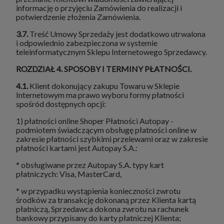
informację o przyjęciu Zamówienia do realizacji i
potwierdzenie złożenia Zamówienia.
3.7.
Treść Umowy Sprzedaży jest dodatkowo utrwalona
i odpowiednio zabezpieczona w systemie
teleinformatycznym Sklepu Internetowego Sprzedawcy.
ROZDZIAŁ 4. SPOSOBY I TERMINY PŁATNOŚCI.
4.1.
Klient dokonujący zakupu Towaru w Sklepie
Internetowym ma prawo wyboru formy płatności
spośród dostępnych opcji:
1) płatności online Shoper Płatności Autopay -
podmiotem świadczącym obsługę płatności online w
zakresie płatności szybkimi przelewami oraz w zakresie
płatności kartami jest
Autopay S.A.:
* obsługiwane przez Autopay S.A. typy kart
płatniczych: Visa, MasterCard,
* w przypadku wystąpienia konieczności zwrotu
środków za transakcję dokonaną przez Klienta kartą
płatniczą, Sprzedawca dokona zwrotu na rachunek
bankowy przypisany do karty płatniczej Klienta;