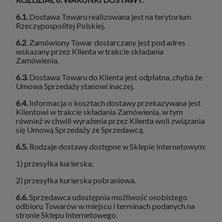
6.1.
Dostawa Towaru realizowana jest na terytorium
Rzeczypospolitej Polskiej.
6.2
. Zamówiony Towar dostarczany jest pod adres
wskazany przez Klienta w trakcie składania
Zamówienia.
6.3.
Dostawa Towaru do Klienta jest odpłatna, chyba że
Umowa Sprzedaży stanowi inaczej.
6.4.
Informacja o kosztach dostawy przekazywana jest
Klientowi w trakcie składania Zamówienia, w tym
również w chwili wyrażenia przez Klienta woli związania
się Umową Sprzedaży ze Sprzedawcą.
6.5.
Rodzaje dostawy dostępne w Sklepie Internetowym:
1) przesyłka kurierska;
2) przesyłka kurierska pobraniowa.
6.6.
Sprzedawca udostępnia możliwość osobistego
odbioru Towarów w miejscu i terminach podanych na
stronie Sklepu Internetowego.