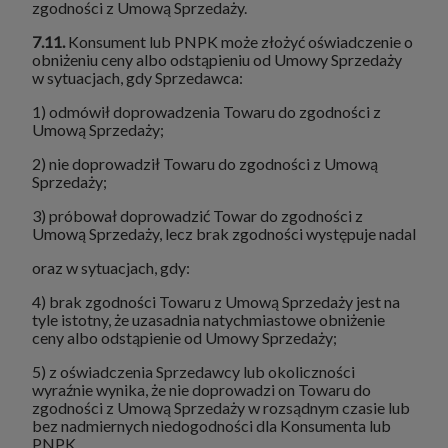
zgodności z Umową Sprzedaży.
7.11.
Konsument lub PNPK może złożyć oświadczenie o
obniżeniu ceny albo odstąpieniu od Umowy Sprzedaży
w sytuacjach, gdy Sprzedawca:
1) odmówił doprowadzenia Towaru do zgodności z
Umową Sprzedaży;
2) nie doprowadził Towaru do zgodności z Umową
Sprzedaży;
3) próbował doprowadzić Towar do zgodności z
Umową Sprzedaży, lecz brak zgodności występuje nadal
oraz w sytuacjach, gdy:
4) brak zgodności Towaru z Umową Sprzedaży jest na
tyle istotny, że uzasadnia natychmiastowe obniżenie
ceny albo odstąpienie od Umowy Sprzedaży;
5) z oświadczenia Sprzedawcy lub okoliczności
wyraźnie wynika, że nie doprowadzi on Towaru do
zgodności z Umową Sprzedaży w rozsądnym czasie lub
bez nadmiernych niedogodności dla Konsumenta lub
PNPK.