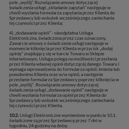
pole „wyślij”. Rozwiązanie umowy dotyczącej
świadczenia usługi „składanie zapytań” następuje w
chwili wysłania formularza zapytania przez Klienta do
Sprzedawcy lub wskutek wcześniejszego zaniechania
tej czynności przez Klienta;
4) „dodawanie opinii” - nieodpłatna Usługa
Elektroniczna, świadczona przez czas oznaczony.
Zawarcie umowy o świadczenie usługi następuje w
momencie kliknięcia przez Klienta w przycisk „dodaj
opinię” znajdujący się w karcie Towaru w Sklepie
Internetowym. Usługa polega na możliwości przesłania
przez Klienta własnej opinii dotyczącej danego Towaru i
wymaga wprowadzenia do formularza opinii: imienia lub
pseudonimu Klienta oraz w/w opinii, a następnie
przesłanie formularza Sprzedawcy poprzez kliknięcia w
pole „wyślij”. Rozwiązanie umowy dotyczącej
świadczenia usługi „dodawanie opinii” następuje w
chwili wysłania formularza opinii przez Klienta do
Sprzedawcy lub wskutek wcześniejszego zaniechania
tej czynności przez Klienta.
10.2.
Usługi Elektroniczne wymienione w punkcie 10.1.
świadczone są przez Sprzedawcę przez 7 dni w
tygodniu, 24 godziny na dobę.