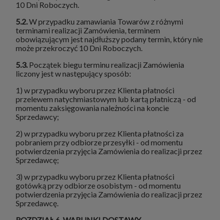
10 Dni Roboczych.
5.2.
W przypadku zamawiania Towarów z różnymi
terminami realizacji Zamówienia, terminem
obowiązującym jest najdłuższy podany termin, który nie
może przekroczyć 10 Dni Roboczych.
5.3.
Początek biegu terminu realizacji Zamówienia
liczony jest w następujący sposób:
1) w przypadku wyboru przez Klienta płatności
przelewem natychmiastowym lub kartą płatniczą - od
momentu zaksięgowania należności na koncie
Sprzedawcy;
2) w przypadku wyboru przez Klienta płatności za
pobraniem przy odbiorze przesyłki - od momentu
potwierdzenia przyjęcia Zamówienia do realizacji przez
Sprzedawcę;
3) w przypadku wyboru przez Klienta płatności
gotówką przy odbiorze osobistym - od momentu
potwierdzenia przyjęcia Zamówienia do realizacji przez
Sprzedawcę.
ROZDZIAŁ 6. WARUNKI DOSTAWY.