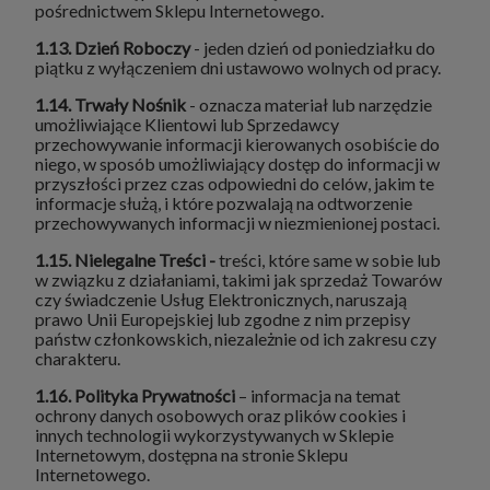
pośrednictwem Sklepu Internetowego.
1.13. Dzień Roboczy
- jeden dzień od poniedziałku do
piątku z wyłączeniem dni ustawowo wolnych od pracy.
1.14. Trwały Nośnik
- oznacza materiał lub narzędzie
umożliwiające Klientowi lub Sprzedawcy
przechowywanie informacji kierowanych osobiście do
niego, w sposób umożliwiający dostęp do informacji w
przyszłości przez czas odpowiedni do celów, jakim te
informacje służą, i które pozwalają na odtworzenie
przechowywanych informacji w niezmienionej postaci.
1.15. Nielegalne Treści -
treści, które same w sobie lub
w związku z działaniami, takimi jak sprzedaż Towarów
czy świadczenie Usług Elektronicznych, naruszają
prawo Unii Europejskiej lub zgodne z nim przepisy
państw członkowskich, niezależnie od ich zakresu czy
charakteru.
1.16. Polityka Prywatności
– informacja na temat
ochrony danych osobowych oraz plików cookies i
innych technologii wykorzystywanych w Sklepie
Internetowym, dostępna na stronie Sklepu
Internetowego.