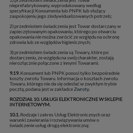
nieprefabrykowany, wyprodukowany według
specyfikacji Konsumenta lub PNPK lub służący
zaspokojeniu jego zindywidualizowanych potrzeb;
2) przedmiotem świadczenia jest Towar dostarczany w
zapieczętowanym opakowaniu, którego po otwarciu
opakowania nie można zwrócić ze względu na ochronę
zdrowia lub ze względów higienicznych;
3) przedmiotem świadczenia są Towary, które po
dostarczeniu, ze względu na swój charakter, zostają
nierozłącznie połączone z innymi Towarami.
9.19.
Konsument lub PNPK ponosi tylko bezpośrednie
koszty zwrotu Towaru. Informacja o kosztach zwrotu
Towaru, którego nie da się odesłać w zwykłym trybie
pocztą, podana jest w zakładce
Zwroty.
ROZDZIAŁ 10. USŁUGI ELEKTRONICZNE W SKLEPIE
INTERNETOWYM.
10.1.
Rodzaje i zakres Usług Elektronicznych oraz
warunki zawierania i rozwiązywania umów o
świadczenie usług drogą elektroniczną: