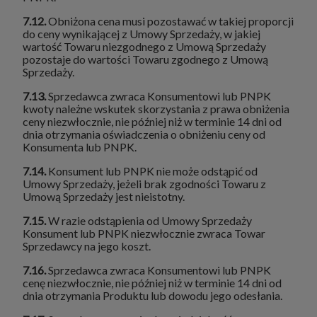
7.12.
Obniżona cena musi pozostawać w takiej proporcji
do ceny wynikającej z Umowy Sprzedaży, w jakiej
wartość Towaru niezgodnego z Umową Sprzedaży
pozostaje do wartości Towaru zgodnego z Umową
Sprzedaży.
7.13.
Sprzedawca zwraca Konsumentowi lub PNPK
kwoty należne wskutek skorzystania z prawa obniżenia
ceny niezwłocznie, nie później niż w terminie 14 dni od
dnia otrzymania oświadczenia o obniżeniu ceny od
Konsumenta lub PNPK.
7.14.
Konsument lub PNPK nie może odstąpić od
Umowy Sprzedaży, jeżeli brak zgodności Towaru z
Umową Sprzedaży jest nieistotny.
7.15.
W razie odstąpienia od Umowy Sprzedaży
Konsument lub PNPK niezwłocznie zwraca Towar
Sprzedawcy na jego koszt.
7.16.
Sprzedawca zwraca Konsumentowi lub PNPK
cenę niezwłocznie, nie później niż w terminie 14 dni od
dnia otrzymania Produktu lub dowodu jego odesłania.