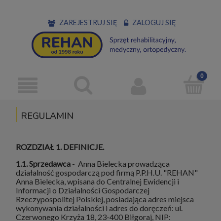
ZAREJESTRUJ SIĘ
ZALOGUJ SIĘ
REGULAMIN
ROZDZIAŁ 1. DEFINICJE.
1.1. Sprzedawca
- Anna Bielecka prowadząca
działalność gospodarczą pod firmą P.P.H.U. "REHAN"
Anna Bielecka, wpisana do Centralnej Ewidencji i
Informacji o Działalności Gospodarczej
Rzeczypospolitej Polskiej, posiadająca adres miejsca
wykonywania działalności i adres do doręczeń: ul.
Czerwonego Krzyża 18, 23-400 Biłgoraj, NIP: