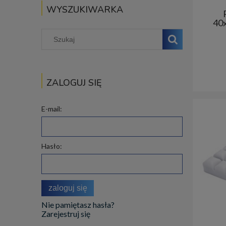
WYSZUKIWARKA
40
ZALOGUJ SIĘ
E-mail:
Hasło:
zaloguj się
Nie pamiętasz hasła?
Zarejestruj się