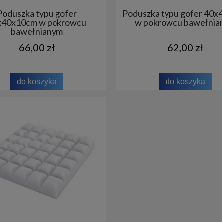
Poduszka typu gofer
Poduszka typu gofer 40
x40x10cm w pokrowcu
w pokrowcu bawełni
bawełnianym
66,00 zł
62,00 zł
do koszyka
do koszyka