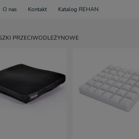
O nas
Kontakt
Katalog REHAN
SZKI PRZECIWODLEŻYNOWE