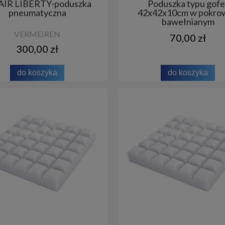
AIR LIBERTY-poduszka
Poduszka typu gofe
pneumatyczna
42x42x10cm w pokro
bawełnianym
VERMEIREN
70,00 zł
300,00 zł
do koszyka
do koszyka