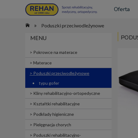
Oferta
»
Poduszki przeciwodleżynowe
PODU
MENU
Pokrowce na materace
Materace
Poduszki przeciwodleżynowe
typu gofer
Kliny rehabilitacyjno-ortopedyczne
Kształtki rehabilitacyjne
Podkłady higieniczne
Pielęgnacja chorych
Poduszki rehabilitacyjno-