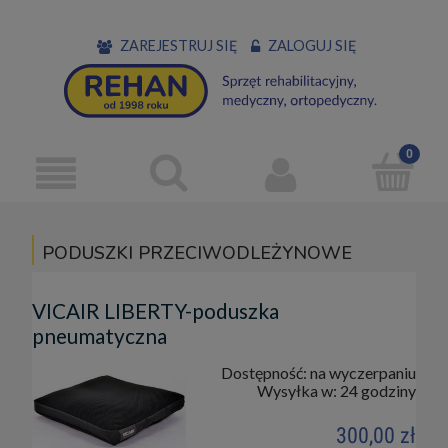
ZAREJESTRUJ SIĘ
ZALOGUJ SIĘ
PODUSZKI PRZECIWODLEŻYNOWE
VICAIR LIBERTY-poduszka
pneumatyczna
Dostępność:
na wyczerpaniu
Wysyłka w:
24 godziny
300,00 zł