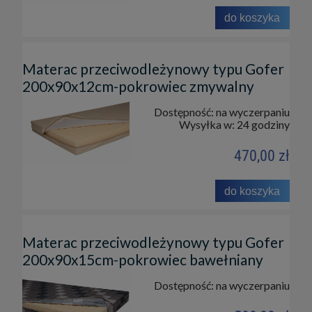
do koszyka
Materac przeciwodleżynowy typu Gofer
200x90x12cm-pokrowiec zmywalny
Dostępność:
na wyczerpaniu
Wysyłka w:
24 godziny
470,00 zł
do koszyka
Materac przeciwodleżynowy typu Gofer
200x90x15cm-pokrowiec bawełniany
Dostępność:
na wyczerpaniu