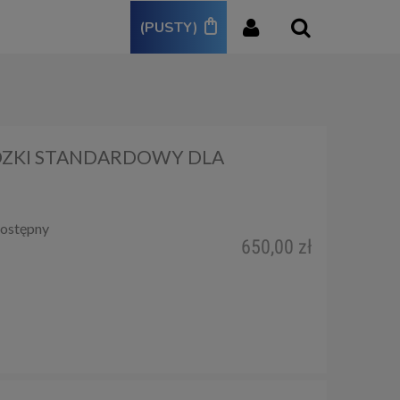
(PUSTY)
DZKI STANDARDOWY DLA
ostępny
650,00 zł