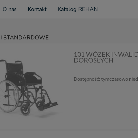
O nas
Kontakt
Katalog REHAN
I STANDARDOWE
101 WÓZEK INWALI
DOROSŁYCH
Dostępność:
tymczasowo nied