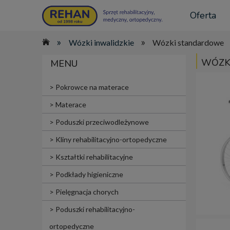
Oferta
»
»
Wózki inwalidzkie
Wózki standardowe
WÓZK
MENU
Pokrowce na materace
Materace
Poduszki przeciwodleżynowe
Kliny rehabilitacyjno-ortopedyczne
Kształtki rehabilitacyjne
Podkłady higieniczne
Pielęgnacja chorych
Poduszki rehabilitacyjno-
ortopedyczne