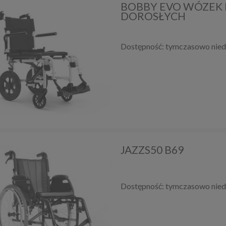
BOBBY EVO WÓZEK 
DOROSŁYCH
Dostępność:
tymczasowo nied
JAZZS50 B69
Dostępność:
tymczasowo nied