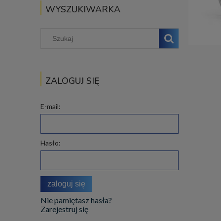
WYSZUKIWARKA
ZALOGUJ SIĘ
E-mail:
Hasło:
zaloguj się
Nie pamiętasz hasła?
Zarejestruj się