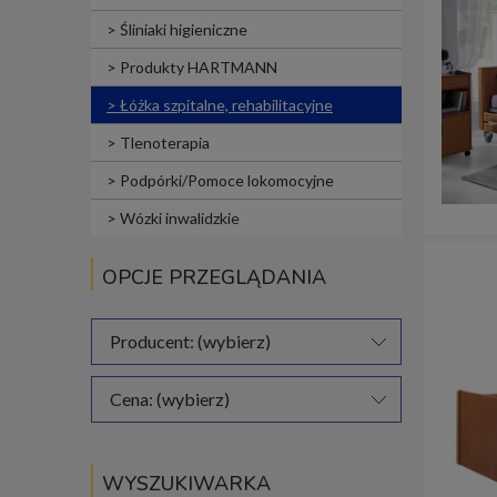
Śliniaki higieniczne
Produkty HARTMANN
Łóżka szpitalne, rehabilitacyjne
Tlenoterapia
Podpórki/Pomoce lokomocyjne
Wózki inwalidzkie
OPCJE PRZEGLĄDANIA
Producent: (wybierz)
Cena: (wybierz)
WYSZUKIWARKA