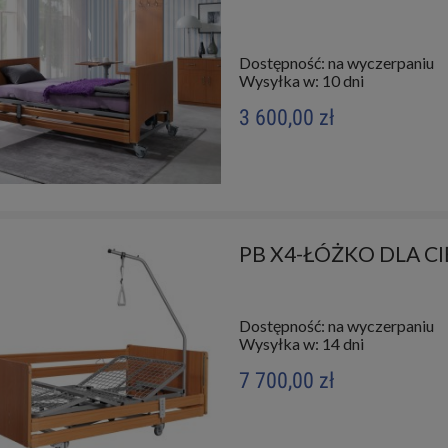
Dostępność:
na wyczerpaniu
Wysyłka w:
10 dni
3 600,00 zł
PB X4-ŁÓŻKO DLA 
Dostępność:
na wyczerpaniu
Wysyłka w:
14 dni
7 700,00 zł