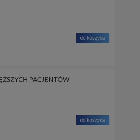
do koszyka
CIĘŻSZYCH PACJENTÓW
do koszyka