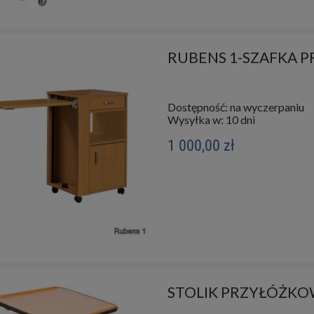
RUBENS 1-SZAFKA 
Dostępność:
na wyczerpaniu
Wysyłka w:
10 dni
1 000,00 zł
STOLIK PRZYŁÓŻK