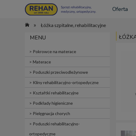
Oferta
»
Łóżka szpitalne, rehabilitacyjne
ŁÓŻKA
MENU
Pokrowce na materace
Materace
Poduszki przeciwodleżynowe
Kliny rehabilitacyjno-ortopedyczne
Kształtki rehabilitacyjne
Podkłady higieniczne
Pielęgnacja chorych
Poduszki rehabilitacyjno-
ortopedyczne