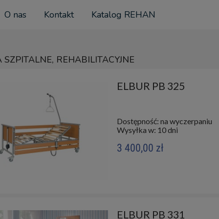
O nas
Kontakt
Katalog REHAN
 SZPITALNE, REHABILITACYJNE
ELBUR PB 325
Dostępność:
na wyczerpaniu
Wysyłka w:
10 dni
3 400,00 zł
ELBUR PB 331