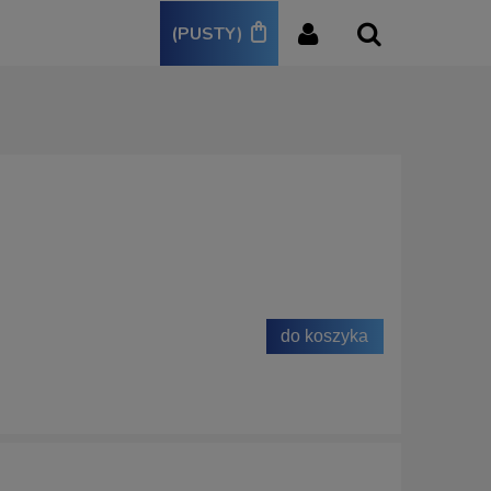
(PUSTY)
do koszyka