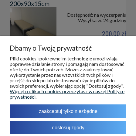
200x90x15cm
Dostępność:
na wyczerpaniu
Wysyłka w:
24 godziny
200,00 zł
Dbamy o Twoją prywatność
do koszyka
Pliki cookies i pokrewne im technologie umożliwiają
poprawne działanie strony i pomagają nam dostosować
ofertę do Twoich potrzeb. Możesz zaakceptować
wykorzystanie przez nas wszystkich tych plików i
DOSTAWA I PŁATNOŚCI
przejść do sklepu lub dostosować użycie plików do
swoich preferencji, wybierając opcję "Dostosuj zgody".
Więcej o plikach cookies przeczytasz w naszej Polityce
POMOC
prywatności.
INFORMACJE
zaakceptuj tylko niezbędne
O NAS
dostosuj zgody