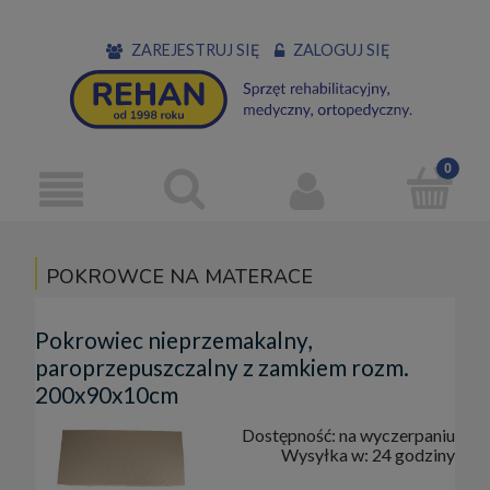
ZAREJESTRUJ SIĘ
ZALOGUJ SIĘ
POKROWCE NA MATERACE
Pokrowiec nieprzemakalny,
paroprzepuszczalny z zamkiem rozm.
200x90x10cm
Dostępność:
na wyczerpaniu
Wysyłka w:
24 godziny