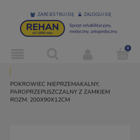
ZAREJESTRUJ SIĘ
ZALOGUJ SIĘ
POKROWIEC NIEPRZEMAKALNY,
PAROPRZEPUSZCZALNY Z ZAMKIEM
ROZM. 200X90X12CM