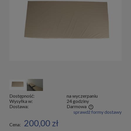
Dostępność:
na wyczerpaniu
Wysyłka w:
24 godziny
Dostawa:
Darmowa
sprawdź formy dostawy
Cena nie zawiera ewentualnych kosztów płatności
200,00 zł
Cena: