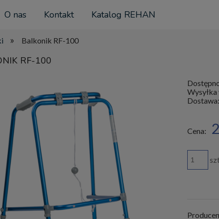
O nas
Kontakt
Katalog REHAN
»
i
Balkonik RF-100
NIK RF-100
Dostępno
Wysyłka 
Dostawa
Cen
2
Cena:
płat
szt
Producen