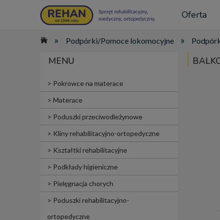
Oferta
»
»
Podpórki/Pomoce lokomocyjne
Podpórk
MENU
BALKO
Pokrowce na materace
Materace
Poduszki przeciwodleżynowe
Kliny rehabilitacyjno-ortopedyczne
Kształtki rehabilitacyjne
Podkłady higieniczne
Pielęgnacja chorych
Poduszki rehabilitacyjno-
ortopedyczne