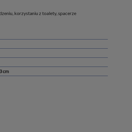
eniu, korzystaniu z toalety, spacerze
,3 cm