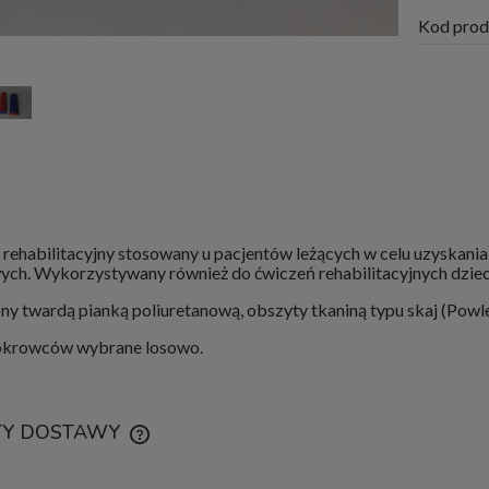
Kod prod
rehabilitacyjny stosowany u pacjentów leżących w celu uzyskania
ch. Wykorzystywany również do ćwiczeń rehabilitacyjnych dzieci
y twardą pianką poliuretanową, obszyty tkaniną typu skaj (Pow
okrowców wybrane losowo.
TY DOSTAWY